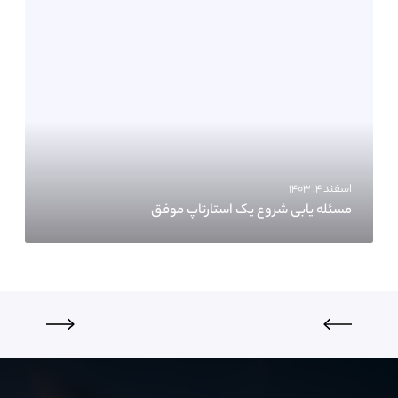
اسفند ۴, ۱۴۰۳
مسئله یابی شروع یک استارتاپ موفق