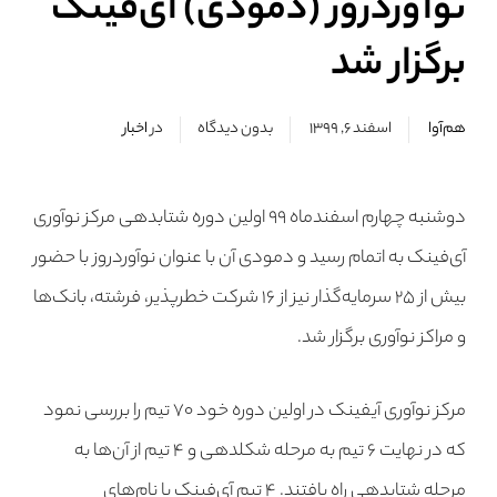
نوآوردروز (دمودی) آی‌فینک
برگزار شد
هم‌آوا
اسفند ۶, ۱۳۹۹
بدون دیدگاه
در
اخبار
دوشنبه چهارم اسفندماه ۹۹ اولین دوره شتابدهی مرکز نوآوری
آی‌فینک به اتمام رسید و دمودی آن با عنوان نوآوردروز با حضور
بیش از ۲۵ سرمایه‌گذار نیز از ۱۶ شرکت خطرپذیر، فرشته، بانک‌ها
و مراکز نوآوری برگزار شد.
مرکز نوآوری آیفینک در اولین دوره خود ۷۰ تیم را بررسی نمود
که در نهایت ۶ تیم به مرحله شکلدهی و ۴ تیم از آن‌ها به
مرحله شتابدهی راه یافتند. ۴ تیم آی‌فینک با نام‌های