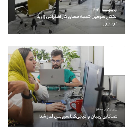
اردیبهشت ۱, ۱۴۰۴
افتتاح سومین شعبه فضای کار اشتراکی زاویه
در شیراز
مرداد ۲۷, ۱۴۰۳
همکاری ویپان و دیجی‌کالا سرویس آغاز شد!