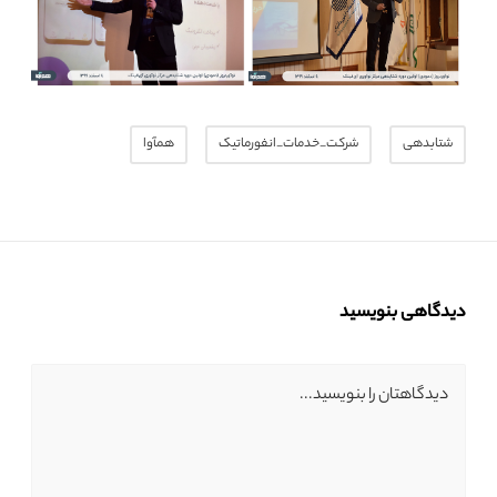
شتابدهی
شرکت_خدمات_انفورماتیک
همآوا
دیدگاهی بنویسید
دیدگاهتان را بنویسید...