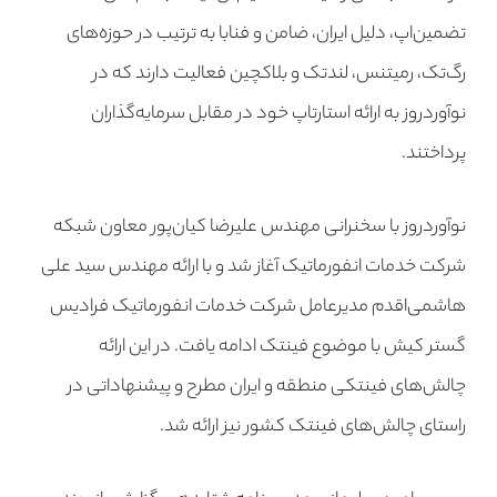
تضمین‌اپ، دلیل ایران، ضامن و فنابا به ترتیب در حوزه‌های
رگ‌تک، رمیتنس، لندتک و بلاکچین فعالیت دارند که در
نوآوردروز به ارائه استارتاپ خود در مقابل سرمایه‌گذاران
پرداختند.
نوآوردروز با سخنرانی مهندس علیرضا کیان‌پور معاون شبکه
شرکت خدمات انفورماتیک آغاز شد و با ارائه مهندس سید علی
هاشمی‌اقدم مدیرعامل شرکت خدمات انفورماتیک فرادیس
گستر کیش با موضوع فینتک ادامه یافت. در این ارائه
چالش‌های فینتکی منطقه و ایران مطرح و پیشنهاداتی در
راستای چالش‌های فینتک کشور نیز ارائه شد.