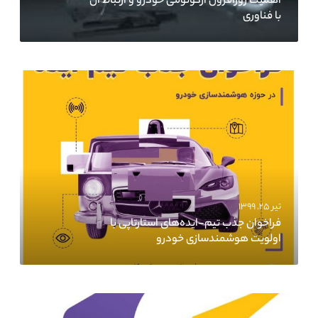
اهمیت روزافزون ارگونومی خودرو و ارتباط آن
با فناوری
تیر ۲۵, ۱۳۹۹
فراخوان جذب تیم-ایده‌های استارتاپی با
اولویت هوشمندسازی خودرو