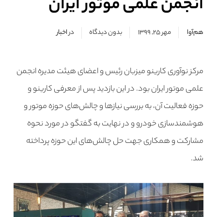
انجمن علمی موتور ایران
هم‌آوا
مهر ۲۵, ۱۳۹۹
بدون دیدگاه
در
اخبار
مرکز نوآوری کارینو میزبان رئیس و اعضای هیئت مدیره انجمن
علمی موتور ایران بود. در این بازدید پس از معرفی کارینو و
حوزه فعالیت آن، به بررسی نیازها و چالش‌های حوزه موتور و
هوشمندسازی خودرو و در نهایت به گفتگو در مورد نحوه
مشارکت و همکاری جهت حل چالش‌های این حوزه پرداخته
شد.