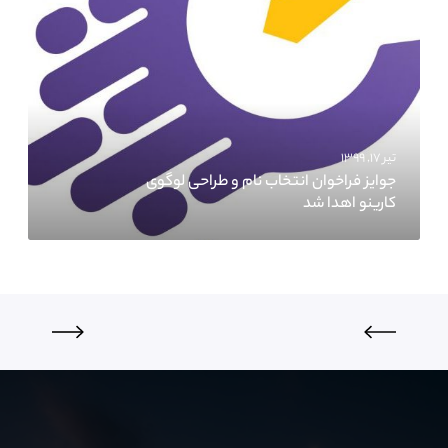
تیر ۱۷, ۱۳۹۹
جوایز فراخوان انتخاب نام و طراحی لوگوی
کارینو اهدا شد