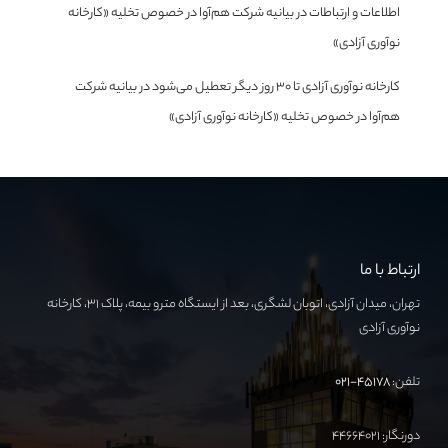
اطلاعات و ارتباطات
در
بیانیه شرکت هم‌آوا در خصوص تخلیه «کارخانه
نوآوری آزادی»
کارخانه نوآوری آزادی تا ۳۰ روز دیگر تعطیل می‌شود
در
بیانیه شرکت
هم‌آوا در خصوص تخلیه «کارخانه نوآوری آزادی»
ارتباط با ما
تهران، میدان آزادی، اتوبان لشگری، بعد از ایستگاه مترو بیمه، پلاک ۳۱، کارخانه
نوآوری آزادی
تلفن:
۴۵۱۷۸-۰۲۱
دورنگار: ۴۴۶۶۴۰۲۱