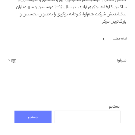
فعالان محترم اکوسیستم استارتاپی ایران، همکاران، سهامداران و
ساکنان کارخانه نوآوری آزادی در سال ۱۳۹۶ موسسان و سهامداران
نیک‌اندیش شرکت هم‌آوا، کارخانه نوآوری را به‌عنوان نخستین و
بزرگ‌ترین مرکز…
ادامه مطلب
هم‌آوا
2
جستجو
جستجو