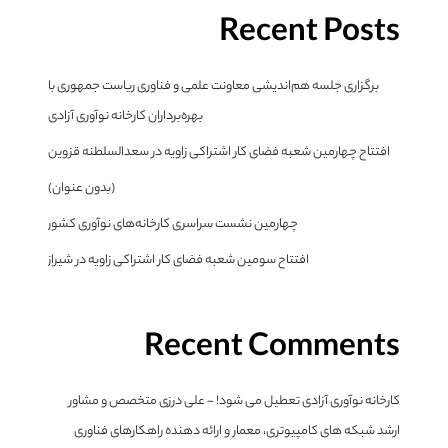
Recent Posts
برگزاری جلسه هم‌اندیشی معاونت علمی و فناوری ریاست جمهوری با
بهره‌برداران کارخانه نوآوری آزادی
افتتاح چهارمین شعبه فضای کار اشتراکی زاویه در سعدالسلطنه قزوین
(بدون عنوان)
چهارمین نشست سراسری کارخانه‌های نوآوری کشور
افتتاح سومین شعبه فضای کار اشتراکی زاویه در شیراز
Recent Comments
کارخانه نوآوری آزادی تعطیل می شود! - علی درزی متخصص و مشاور
ارشد شبکه های کامپیوتری، معمار و ارائه دهنده راهکارهای فناوری