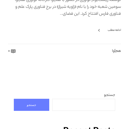
توسعه زیست‌بوم نوآوری در کشور با هم‌آوا کارخانه نوآوری هم‌آوا
سومین شعبه خود را با نام «زاویه شیراز» در برج فناوری پارک علم و
فناوری فارس افتتاح کرد. این فضای…
ادامه مطلب
هم‌آوا
0
جستجو
جستجو