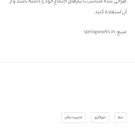
طراحی شده متناسب با نیازهای اجتماع خود را داشته باشند و از
آن استفاده کنند.
منبع: springworks.in
تیم
دورکاری
مدیریت زمان