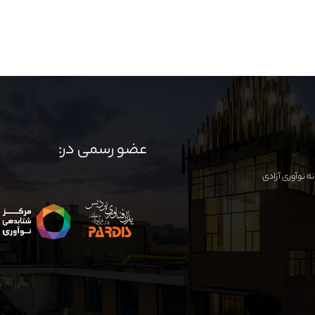
عضو رسمی در: