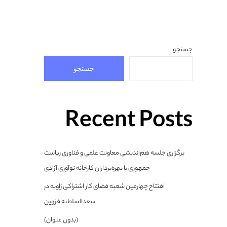
جستجو
جستجو
Recent Posts
برگزاری جلسه هم‌اندیشی معاونت علمی و فناوری ریاست
جمهوری با بهره‌برداران کارخانه نوآوری آزادی
افتتاح چهارمین شعبه فضای کار اشتراکی زاویه در
سعدالسلطنه قزوین
(بدون عنوان)