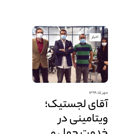
اخبار
مهر ۱۵, ۱۳۹۹
آقای لجستیک؛
ویتامینی در
خدمت حمل و