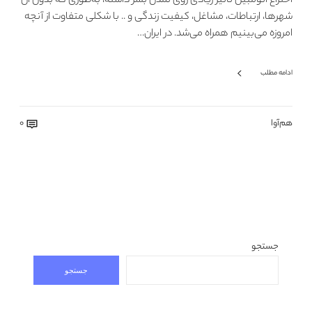
اختراع اتومبیل تأثیر زیادی روی تمدن بشر داشته، به‌طوری که بدون آن
شهرها، ارتباطات، مشاغل، کیفیت زندگی و .. با شکلی متفاوت از آنچه
امروزه می‌بینیم همراه می‌شد. در ایران…
ادامه مطلب
هم‌آوا
0
جستجو
جستجو