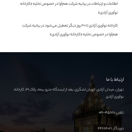
اطلاعات و ارتباطات
در
بیانیه شرکت هم‌آوا در خصوص تخلیه «کارخانه
نوآوری آزادی»
کارخانه نوآوری آزادی تا ۳۰ روز دیگر تعطیل می‌شود
در
بیانیه شرکت
هم‌آوا در خصوص تخلیه «کارخانه نوآوری آزادی»
ارتباط با ما
تهران، میدان آزادی، اتوبان لشگری، بعد از ایستگاه مترو بیمه، پلاک ۳۱، کارخانه
نوآوری آزادی
تلفن:
۴۵۱۷۸-۰۲۱
دورنگار: ۴۴۶۶۴۰۲۱