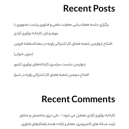
Recent Posts
برگزاری جلسه هم‌اندیشی معاونت علمی و فناوری ریاست جمهوری با
بهره‌برداران کارخانه نوآوری آزادی
افتتاح چهارمین شعبه فضای کار اشتراکی زاویه در سعدالسلطنه قزوین
(بدون عنوان)
چهارمین نشست سراسری کارخانه‌های نوآوری کشور
افتتاح سومین شعبه فضای کار اشتراکی زاویه در شیراز
Recent Comments
کارخانه نوآوری آزادی تعطیل می شود! - علی درزی متخصص و مشاور
ارشد شبکه های کامپیوتری، معمار و ارائه دهنده راهکارهای فناوری