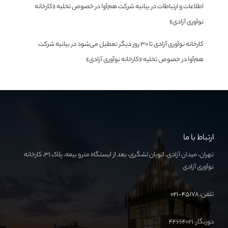
اطلاعات و ارتباطات
در
بیانیه شرکت هم‌آوا در خصوص تخلیه «کارخانه
نوآوری آزادی»
کارخانه نوآوری آزادی تا ۳۰ روز دیگر تعطیل می‌شود
در
بیانیه شرکت
هم‌آوا در خصوص تخلیه «کارخانه نوآوری آزادی»
ارتباط با ما
تهران، میدان آزادی، اتوبان لشگری، بعد از ایستگاه مترو بیمه، پلاک ۳۱، کارخانه
نوآوری آزادی
تلفن:
۴۵۱۷۸-۰۲۱
دورنگار: ۴۴۶۶۴۰۲۱