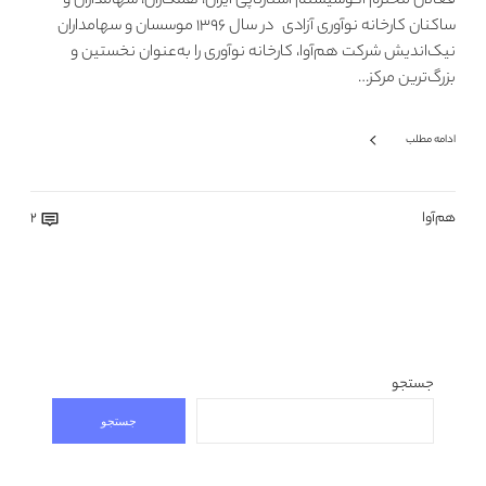
فعالان محترم اکوسیستم استارتاپی ایران، همکاران، سهامداران و
ساکنان کارخانه نوآوری آزادی در سال ۱۳۹۶ موسسان و سهامداران
نیک‌اندیش شرکت هم‌آوا، کارخانه نوآوری را به‌عنوان نخستین و
بزرگ‌ترین مرکز…
ادامه مطلب
هم‌آوا
2
جستجو
جستجو