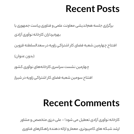
Recent Posts
برگزاری جلسه هم‌اندیشی معاونت علمی و فناوری ریاست جمهوری با
بهره‌برداران کارخانه نوآوری آزادی
افتتاح چهارمین شعبه فضای کار اشتراکی زاویه در سعدالسلطنه قزوین
(بدون عنوان)
چهارمین نشست سراسری کارخانه‌های نوآوری کشور
افتتاح سومین شعبه فضای کار اشتراکی زاویه در شیراز
Recent Comments
کارخانه نوآوری آزادی تعطیل می شود! - علی درزی متخصص و مشاور
ارشد شبکه های کامپیوتری، معمار و ارائه دهنده راهکارهای فناوری