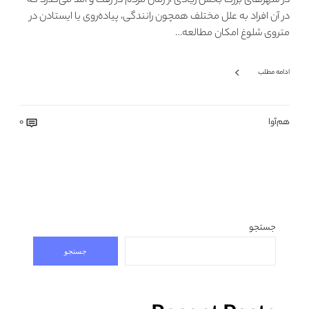
در شهرهای بزرگ بخش زیادی از زمان مردم در رفت و آمد می‌گذرد که
در آن افراد به علل مختلف همچون رانندگی، پیاده‌روی یا ایستادن در
متروی شلوغ امکان مطالعه…
ادامه مطلب
هم‌آوا
0
جستجو
جستجو