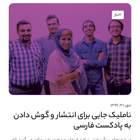
اخبار
مهر ۳۰, ۱۳۹۹
ناملیک جایی برای انتشار و گوش دادن
به پادکست فارسی