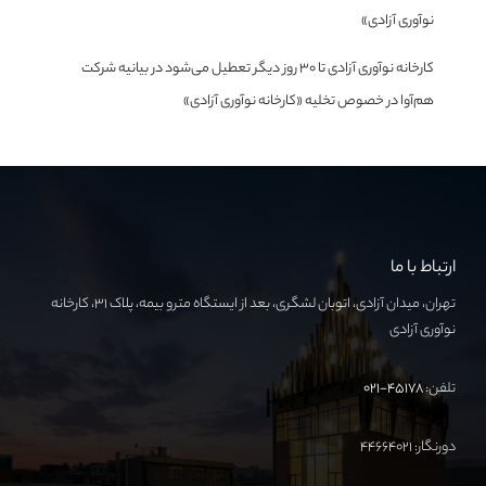
نوآوری آزادی»
کارخانه نوآوری آزادی تا ۳۰ روز دیگر تعطیل می‌شود
در
بیانیه شرکت
هم‌آوا در خصوص تخلیه «کارخانه نوآوری آزادی»
ارتباط با ما
تهران، میدان آزادی، اتوبان لشگری، بعد از ایستگاه مترو بیمه، پلاک ۳۱، کارخانه
نوآوری آزادی
تلفن:
۴۵۱۷۸-۰۲۱
دورنگار: ۴۴۶۶۴۰۲۱