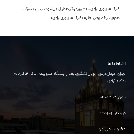
کارخانه نوآوری آزادی تا ۳۰ روز دیگر تعطیل می‌شود
در
بیانیه شرکت
هم‌آوا در خصوص تخلیه «کارخانه نوآوری آزادی»
ارتباط با ما
تهران، میدان آزادی، اتوبان لشگری، بعد از ایستگاه مترو بیمه، پلاک ۳۱، کارخانه
نوآوری آزادی
تلفن:
۴۵۱۷۸-۰۲۱
دورنگار: ۴۴۶۶۴۰۲۱
عضو رسمی در: