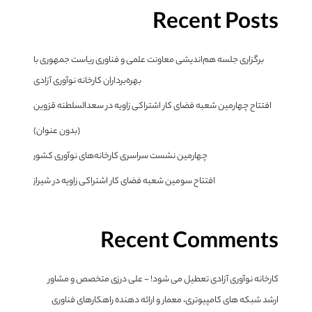
Recent Posts
برگزاری جلسه هم‌اندیشی معاونت علمی و فناوری ریاست جمهوری با
بهره‌برداران کارخانه نوآوری آزادی
افتتاح چهارمین شعبه فضای کار اشتراکی زاویه در سعدالسلطنه قزوین
(بدون عنوان)
چهارمین نشست سراسری کارخانه‌های نوآوری کشور
افتتاح سومین شعبه فضای کار اشتراکی زاویه در شیراز
Recent Comments
کارخانه نوآوری آزادی تعطیل می شود! - علی درزی متخصص و مشاور
ارشد شبکه های کامپیوتری، معمار و ارائه دهنده راهکارهای فناوری