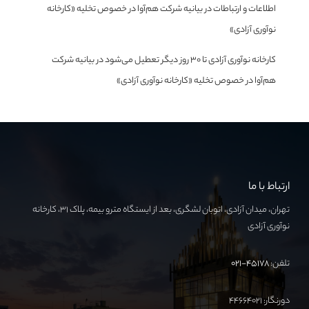
اطلاعات و ارتباطات
در
بیانیه شرکت هم‌آوا در خصوص تخلیه «کارخانه
نوآوری آزادی»
کارخانه نوآوری آزادی تا ۳۰ روز دیگر تعطیل می‌شود
در
بیانیه شرکت
هم‌آوا در خصوص تخلیه «کارخانه نوآوری آزادی»
ارتباط با ما
تهران، میدان آزادی، اتوبان لشگری، بعد از ایستگاه مترو بیمه، پلاک ۳۱، کارخانه
نوآوری آزادی
تلفن:
۴۵۱۷۸-۰۲۱
دورنگار: ۴۴۶۶۴۰۲۱