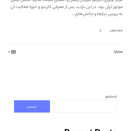
مرکز نوآوری کارینو میزبان رئیس و اعضای هیئت مدیره انجمن علمی
موتور ایران بود. در این بازدید پس از معرفی کارینو و حوزه فعالیت آن،
به بررسی نیازها و چالش‌های…
ادامه مطلب
هم‌آوا
0
جستجو
جستجو