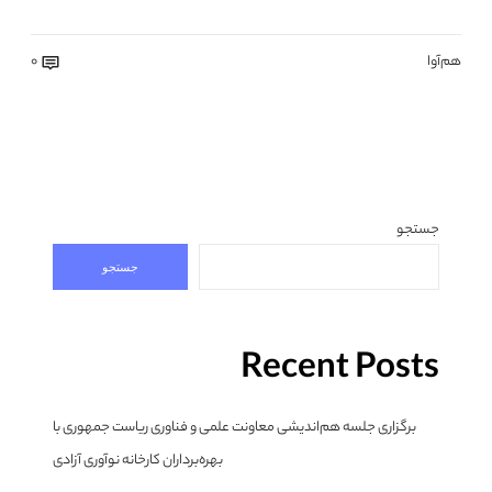
هم‌آوا
0
جستجو
جستجو
Recent Posts
برگزاری جلسه هم‌اندیشی معاونت علمی و فناوری ریاست جمهوری با
بهره‌برداران کارخانه نوآوری آزادی