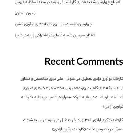
افتتاح چهارمین شعبه فضای کار اشتراکی زاویه در سعدالسلطنه قزوین
(بدون عنوان)
چهارمین نشست سراسری کارخانه‌های نوآوری کشور
افتتاح سومین شعبه فضای کار اشتراکی زاویه در شیراز
Recent Comments
کارخانه نوآوری آزادی تعطیل می شود! - علی درزی متخصص و مشاور
ارشد شبکه های کامپیوتری، معمار و ارائه دهنده راهکارهای فناوری
اطلاعات و ارتباطات
در
بیانیه شرکت هم‌آوا در خصوص تخلیه «کارخانه
نوآوری آزادی»
کارخانه نوآوری آزادی تا ۳۰ روز دیگر تعطیل می‌شود
در
بیانیه شرکت
هم‌آوا در خصوص تخلیه «کارخانه نوآوری آزادی»