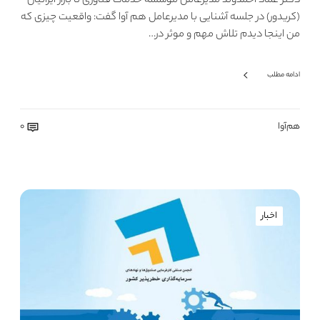
دکتر عماد احمدوند مدیرعامل موسسه خدمات فناوری تا بازار ایرانیان
(کریدور) در جلسه آشنایی با مدیرعامل هم آوا گفت: واقعیت چیزی که
من اینجا دیدم تلاش مهم و موثر در…
ادامه مطلب
هم‌آوا
0
اخبار