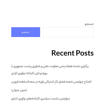
جستجو
جستجو
Recent Posts
برگزاری جلسه هم‌اندیشی معاونت علمی و فناوری ریاست جمهوری با
بهره‌برداران کارخانه نوآوری آزادی
افتتاح چهارمین شعبه فضای کار اشتراکی زاویه در سعدالسلطنه قزوین
(بدون عنوان)
چهارمین نشست سراسری کارخانه‌های نوآوری کشور