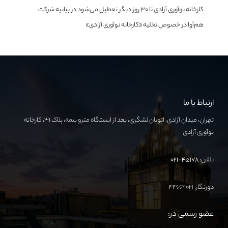
کارخانه نوآوری آزادی تا ۳۰ روز دیگر تعطیل می‌شود
در
بیانیه شرکت
هم‌آوا در خصوص تخلیه «کارخانه نوآوری آزادی»
ارتباط با ما
تهران، میدان آزادی، اتوبان لشگری، بعد از ایستگاه مترو بیمه، پلاک ۳۱، کارخانه
نوآوری آزادی
تلفن:
۴۵۱۷۸-۰۲۱
دورنگار: ۴۴۶۶۴۰۲۱
عضو رسمی در: