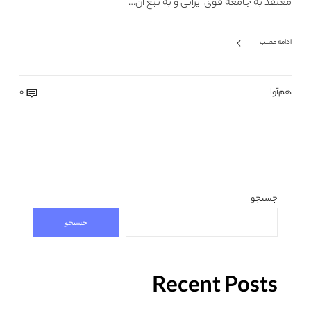
معتقد به جامعه قوی ایرانی و به تبع آن…
ادامه مطلب
هم‌آوا
0
جستجو
جستجو
Recent Posts