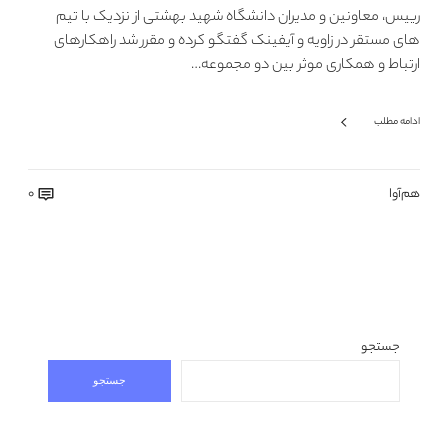
رییس، معاونین و مدیران دانشگاه شهید بهشتی از نزدیک با تیم
های مستقر در زاویه و آیفینک گفتگو کرده و مقرر شد راهکارهای
ارتباط و همکاری موثر بین دو مجموعه…
ادامه مطلب
هم‌آوا
0
جستجو
جستجو