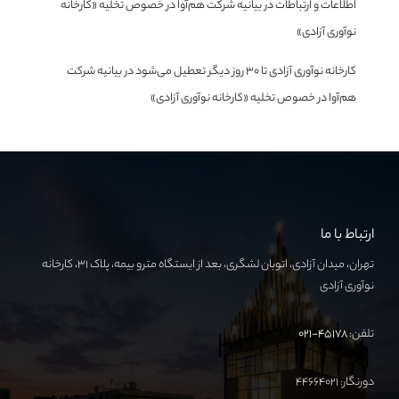
اطلاعات و ارتباطات
در
بیانیه شرکت هم‌آوا در خصوص تخلیه «کارخانه
نوآوری آزادی»
کارخانه نوآوری آزادی تا ۳۰ روز دیگر تعطیل می‌شود
در
بیانیه شرکت
هم‌آوا در خصوص تخلیه «کارخانه نوآوری آزادی»
ارتباط با ما
تهران، میدان آزادی، اتوبان لشگری، بعد از ایستگاه مترو بیمه، پلاک ۳۱، کارخانه
نوآوری آزادی
تلفن:
۴۵۱۷۸-۰۲۱
دورنگار: ۴۴۶۶۴۰۲۱