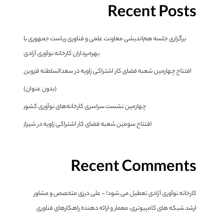
Recent Posts
برگزاری جلسه هم‌اندیشی معاونت علمی و فناوری ریاست جمهوری با
بهره‌برداران کارخانه نوآوری آزادی
افتتاح چهارمین شعبه فضای کار اشتراکی زاویه در سعدالسلطنه قزوین
(بدون عنوان)
چهارمین نشست سراسری کارخانه‌های نوآوری کشور
افتتاح سومین شعبه فضای کار اشتراکی زاویه در شیراز
Recent Comments
کارخانه نوآوری آزادی تعطیل می شود! - علی درزی متخصص و مشاور
ارشد شبکه های کامپیوتری، معمار و ارائه دهنده راهکارهای فناوری