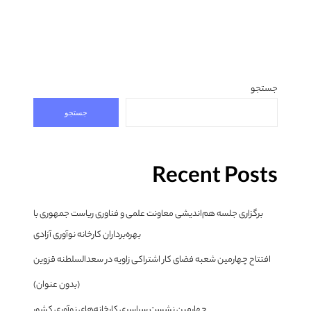
جستجو
جستجو
Recent Posts
برگزاری جلسه هم‌اندیشی معاونت علمی و فناوری ریاست جمهوری با
بهره‌برداران کارخانه نوآوری آزادی
افتتاح چهارمین شعبه فضای کار اشتراکی زاویه در سعدالسلطنه قزوین
(بدون عنوان)
چهارمین نشست سراسری کارخانه‌های نوآوری کشور