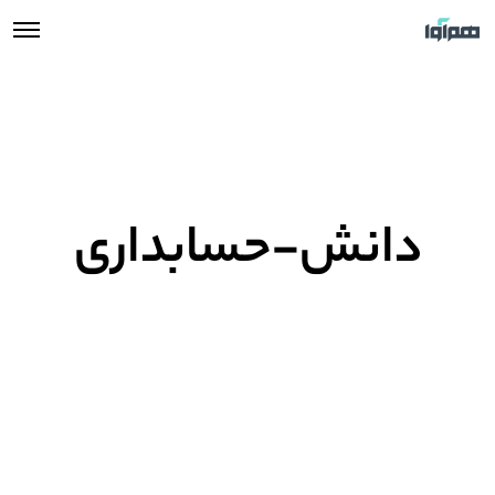
دانش-حسابداری