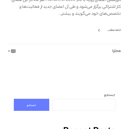
دورهمی اعضای زاویه با نام Humans of Zavie هر ماه در این فضای
کار اشتراکی برگزار می‌شود و طی آن اعضای جدید از فعالیت‌ها و
تخصص‌های خود می‌گویند و بیشتر…
ادامه مطلب
هم‌آوا
0
جستجو
جستجو