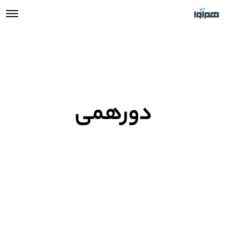
دورهمی