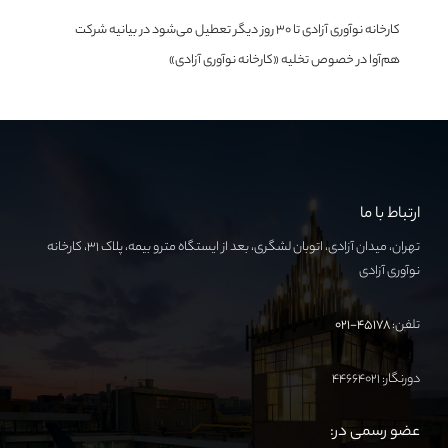
کارخانه نوآوری آزادی تا ۳۰ روز دیگر تعطیل می‌شود
در
بیانیه شرکت
هم‌آوا در خصوص تخلیه «کارخانه نوآوری آزادی»
ارتباط با ما
تهران، میدان آزادی، اتوبان لشگری، بعد از ایستگاه مترو بیمه، پلاک ۳۱، کارخانه
نوآوری آزادی
تلفن:
۴۵۱۷۸-۰۲۱
دورنگار: ۴۴۶۶۴۰۲۱
عضو رسمی در: