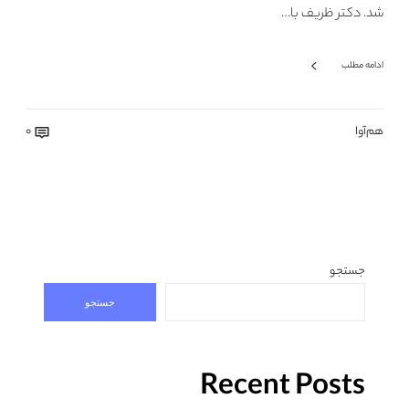
شد. دکتر ظریف با…
ادامه مطلب
هم‌آوا
0
جستجو
جستجو
Recent Posts