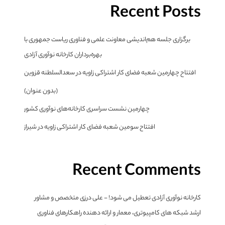
Recent Posts
برگزاری جلسه هم‌اندیشی معاونت علمی و فناوری ریاست جمهوری با
بهره‌برداران کارخانه نوآوری آزادی
افتتاح چهارمین شعبه فضای کار اشتراکی زاویه در سعدالسلطنه قزوین
(بدون عنوان)
چهارمین نشست سراسری کارخانه‌های نوآوری کشور
افتتاح سومین شعبه فضای کار اشتراکی زاویه در شیراز
Recent Comments
کارخانه نوآوری آزادی تعطیل می شود! - علی درزی متخصص و مشاور
ارشد شبکه های کامپیوتری، معمار و ارائه دهنده راهکارهای فناوری