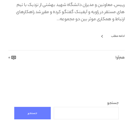
رییس، معاونین و مدیران دانشگاه شهید بهشتی از نزدیک با تیم
های مستقر در زاویه و آیفینک گفتگو کرده و مقرر شد راهکارهای
ارتباط و همکاری موثر بین دو مجموعه…
ادامه مطلب
هم‌آوا
0
جستجو
جستجو