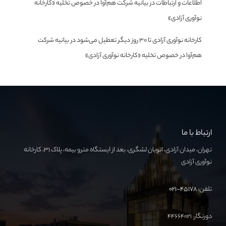
اطلاعات و ارتباطات
در
بیانیه شرکت هم‌آوا در خصوص تخلیه «کارخانه
نوآوری آزادی»
کارخانه نوآوری آزادی تا ۳۰ روز دیگر تعطیل می‌شود
در
بیانیه شرکت
هم‌آوا در خصوص تخلیه «کارخانه نوآوری آزادی»
ارتباط با ما
تهران، میدان آزادی، اتوبان لشگری، بعد از ایستگاه مترو بیمه، پلاک ۳۱، کارخانه
نوآوری آزادی
تلفن:
۴۵۱۷۸-۰۲۱
دورنگار: ۴۴۶۶۴۰۲۱