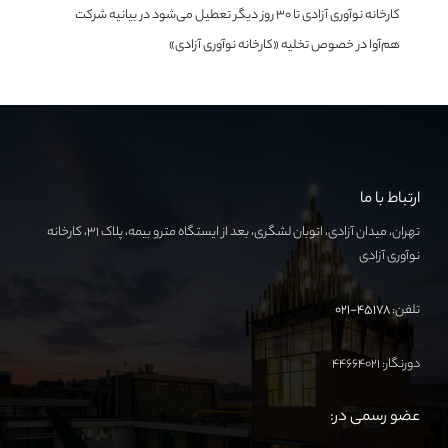
کارخانه نوآوری آزادی تا ۳۰ روز دیگر تعطیل می‌شود
در
بیانیه شرکت
هم‌آوا در خصوص تخلیه «کارخانه نوآوری آزادی»
ارتباط با ما
تهران، میدان آزادی، اتوبان لشگری، بعد از ایستگاه مترو بیمه، پلاک ۳۱، کارخانه
نوآوری آزادی
تلفن:
۴۵۱۷۸-۰۲۱
دورنگار: ۴۴۶۶۴۰۲۱
عضو رسمی در: