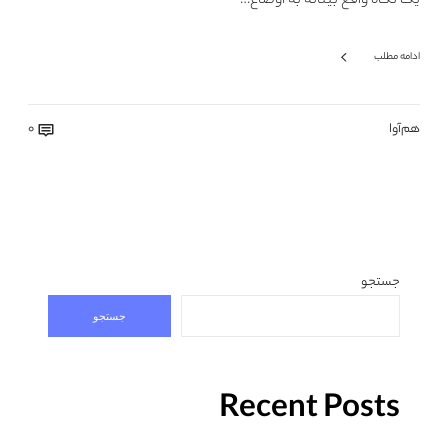
یک نگاه واقع‌ بینانه به اوضاع…
ادامه مطلب
هم‌آوا
0
جستجو
جستجو
Recent Posts