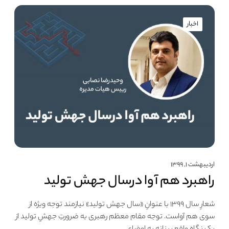
اخبار
اردیبهشت ۱, ۱۳۹۹
راهبرد هم آوا درسال جهش تولید
شعارِ سال ۱۳۹۹ با عنوانِ «سال جهش تولید» نیازمند توجه ویژه از
سوی هم آواست. توجه مقام معظم رهبری به ضرورتِ جهشِ تولید از