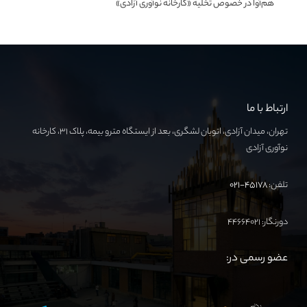
هم‌آوا در خصوص تخلیه «کارخانه نوآوری آزادی»
ارتباط با ما
تهران، میدان آزادی، اتوبان لشگری، بعد از ایستگاه مترو بیمه، پلاک ۳۱، کارخانه
نوآوری آزادی
تلفن:
۴۵۱۷۸-۰۲۱
دورنگار: ۴۴۶۶۴۰۲۱
عضو رسمی در: