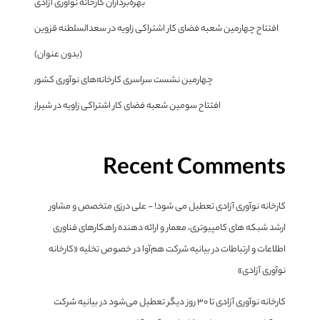
بهره‌برداران کارخانه نوآوری آزادی
افتتاح چهارمین شعبه فضای کار اشتراکی زاویه در سعدالسلطنه قزوین
(بدون عنوان)
چهارمین نشست سراسری کارخانه‌های نوآوری کشور
افتتاح سومین شعبه فضای کار اشتراکی زاویه در شیراز
Recent Comments
کارخانه نوآوری آزادی تعطیل می شود! - علی درزی متخصص و مشاور
ارشد شبکه های کامپیوتری، معمار و ارائه دهنده راهکارهای فناوری
اطلاعات و ارتباطات
در
بیانیه شرکت هم‌آوا در خصوص تخلیه «کارخانه
نوآوری آزادی»
کارخانه نوآوری آزادی تا ۳۰ روز دیگر تعطیل می‌شود
در
بیانیه شرکت