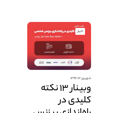
اخبار
شهریور ۲۲, ۱۳۹۹
وبینار ۱۳ نکته
کلیدی در
راه‌اندازی بیزنس