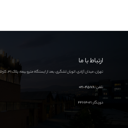
ارتباط با ما
تهران، میدان آزادی، اتوبان لشگری، بعد از ایستگاه مترو بیمه، پلاک ۳۱، کارخانه نوآوری آزادی
تلفن:
۴۵۱۷۸-۰۲۱
دورنگار: ۴۴۶۶۴۰۲۱