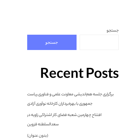
جستجو
جستجو
Recent Posts
برگزاری جلسه هم‌اندیشی معاونت علمی و فناوری ریاست
جمهوری با بهره‌برداران کارخانه نوآوری آزادی
افتتاح چهارمین شعبه فضای کار اشتراکی زاویه در
سعدالسلطنه قزوین
(بدون عنوان)