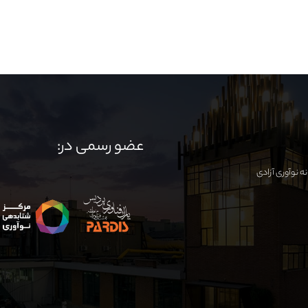
عضو رسمی در: