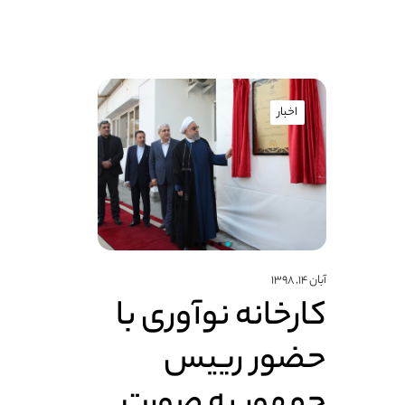
اخبار
آبان ۱۴, ۱۳۹۸
کارخانه نوآوری با
حضور رییس
جمهور به صورت