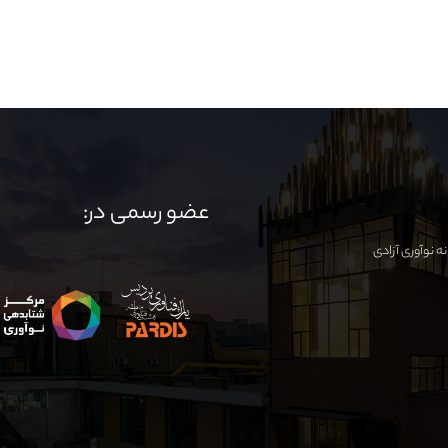
عضو رسمی در: