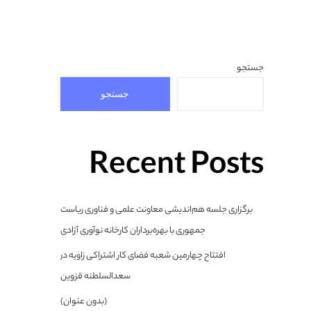
جستجو
جستجو
Recent Posts
برگزاری جلسه هم‌اندیشی معاونت علمی و فناوری ریاست
جمهوری با بهره‌برداران کارخانه نوآوری آزادی
افتتاح چهارمین شعبه فضای کار اشتراکی زاویه در
سعدالسلطنه قزوین
(بدون عنوان)