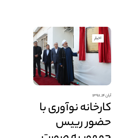
اخبار
آبان ۱۴, ۱۳۹۸
کارخانه نوآوری با
حضور رییس
جمهور به صورت