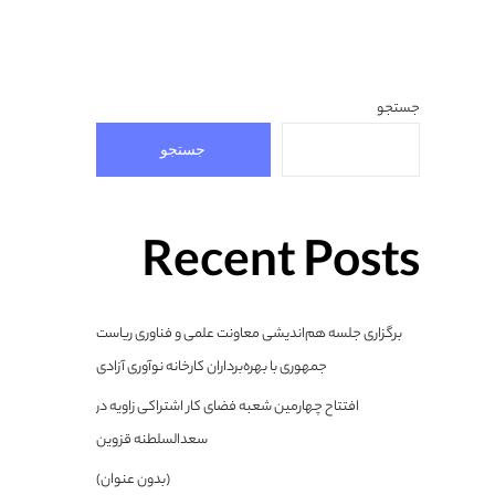
جستجو
جستجو
Recent Posts
برگزاری جلسه هم‌اندیشی معاونت علمی و فناوری ریاست
جمهوری با بهره‌برداران کارخانه نوآوری آزادی
افتتاح چهارمین شعبه فضای کار اشتراکی زاویه در
سعدالسلطنه قزوین
(بدون عنوان)