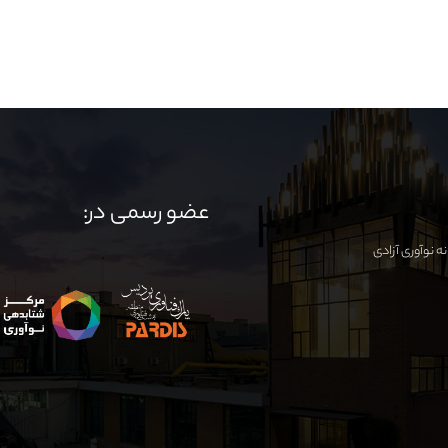
عضو رسمی در: