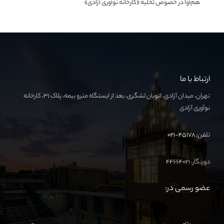
هم‌آوا در خصوص تخلیه «کارخانه نوآوری آزادی»
ارتباط با ما
تهران، میدان آزادی، اتوبان لشگری، بعد از ایستگاه مترو بیمه، پلاک ۳۱، کارخانه
نوآوری آزادی
تلفن:
۴۵۱۷۸-۰۲۱
دورنگار: ۴۴۶۶۴۰۲۱
عضو رسمی در: