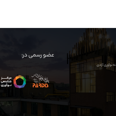
عضو رسمی در: