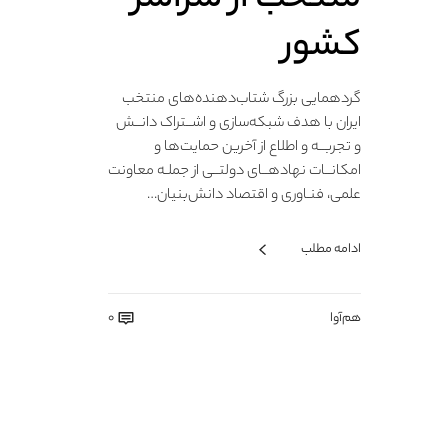
کشور
گردهمایی بزرگ شتاب‌دهنده‌های منتخب
ایران با هدف شبکه‌سازی و اشــتراک دانــش
و تجربــه و اطلاع از آخرین حمایت‌ها و
امکانــات نهادهــای دولتــی از جملـه معاونت
علمی، فنـاوری و اقتصاد دانش‌بنیان…
ادامه مطلب
هم‌آوا
0