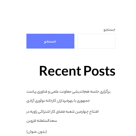
جستجو
جستجو
Recent Posts
برگزاری جلسه هم‌اندیشی معاونت علمی و فناوری ریاست
جمهوری با بهره‌برداران کارخانه نوآوری آزادی
افتتاح چهارمین شعبه فضای کار اشتراکی زاویه در
سعدالسلطنه قزوین
(بدون عنوان)