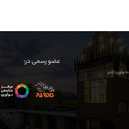
عضو رسمی در: