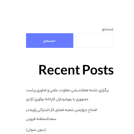
جستجو
جستجو
Recent Posts
برگزاری جلسه هم‌اندیشی معاونت علمی و فناوری ریاست
جمهوری با بهره‌برداران کارخانه نوآوری آزادی
افتتاح چهارمین شعبه فضای کار اشتراکی زاویه در
سعدالسلطنه قزوین
(بدون عنوان)