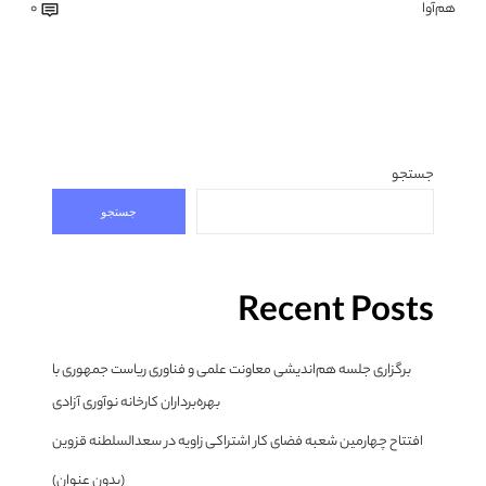
هم‌آوا
0
جستجو
جستجو
Recent Posts
برگزاری جلسه هم‌اندیشی معاونت علمی و فناوری ریاست جمهوری با
بهره‌برداران کارخانه نوآوری آزادی
افتتاح چهارمین شعبه فضای کار اشتراکی زاویه در سعدالسلطنه قزوین
(بدون عنوان)