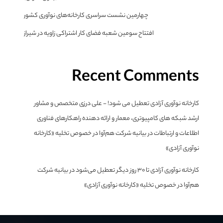
چهارمین نشست سراسری کارخانه‌های نوآوری کشور
افتتاح سومین شعبه فضای کار اشتراکی زاویه در شیراز
Recent Comments
کارخانه نوآوری آزادی تعطیل می شود! - علی درزی متخصص و مشاور
ارشد شبکه های کامپیوتری، معمار و ارائه دهنده راهکارهای فناوری
اطلاعات و ارتباطات
در
بیانیه شرکت هم‌آوا در خصوص تخلیه «کارخانه
نوآوری آزادی»
کارخانه نوآوری آزادی تا ۳۰ روز دیگر تعطیل می‌شود
در
بیانیه شرکت
هم‌آوا در خصوص تخلیه «کارخانه نوآوری آزادی»