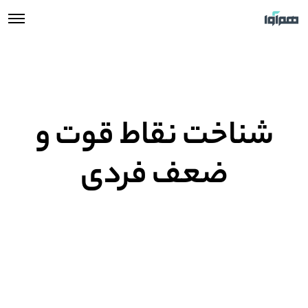
شناخت نقاط قوت و
ضعف فردی