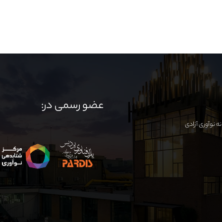
عضو رسمی در: