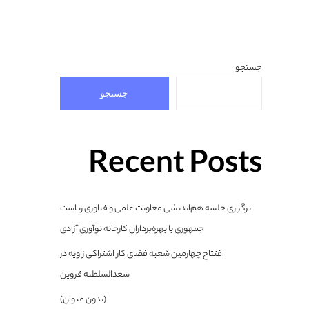
جستجو
جستجو
Recent Posts
برگزاری جلسه هم‌اندیشی معاونت علمی و فناوری ریاست
جمهوری با بهره‌برداران کارخانه نوآوری آزادی
افتتاح چهارمین شعبه فضای کار اشتراکی زاویه در
سعدالسلطنه قزوین
(بدون عنوان)