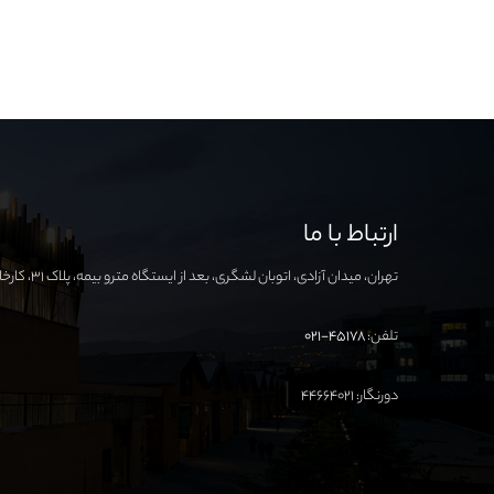
ارتباط با ما
تهران، میدان آزادی، اتوبان لشگری، بعد از ایستگاه مترو بیمه، پلاک ۳۱، کارخانه نوآوری آزادی
تلفن:
۴۵۱۷۸-۰۲۱
دورنگار: ۴۴۶۶۴۰۲۱