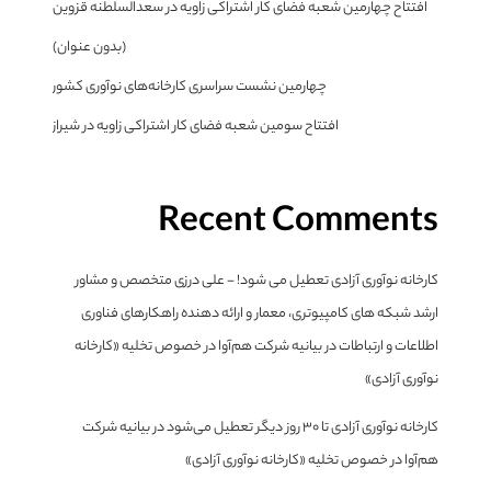
افتتاح چهارمین شعبه فضای کار اشتراکی زاویه در سعدالسلطنه قزوین
(بدون عنوان)
چهارمین نشست سراسری کارخانه‌های نوآوری کشور
افتتاح سومین شعبه فضای کار اشتراکی زاویه در شیراز
Recent Comments
کارخانه نوآوری آزادی تعطیل می شود! - علی درزی متخصص و مشاور
ارشد شبکه های کامپیوتری، معمار و ارائه دهنده راهکارهای فناوری
اطلاعات و ارتباطات
در
بیانیه شرکت هم‌آوا در خصوص تخلیه «کارخانه
نوآوری آزادی»
کارخانه نوآوری آزادی تا ۳۰ روز دیگر تعطیل می‌شود
در
بیانیه شرکت
هم‌آوا در خصوص تخلیه «کارخانه نوآوری آزادی»