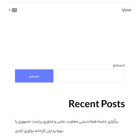
هم‌آوا
0
جستجو
جستجو
Recent Posts
برگزاری جلسه هم‌اندیشی معاونت علمی و فناوری ریاست جمهوری با
بهره‌برداران کارخانه نوآوری آزادی