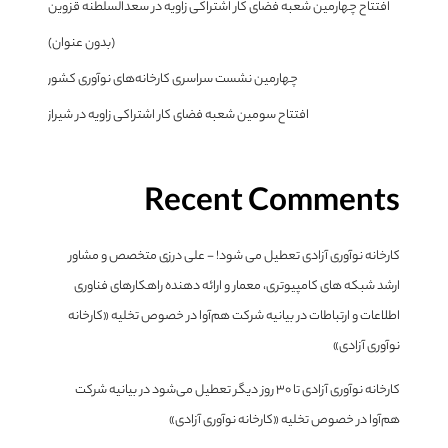
افتتاح چهارمین شعبه فضای کار اشتراکی زاویه در سعدالسلطنه قزوین
(بدون عنوان)
چهارمین نشست سراسری کارخانه‌های نوآوری کشور
افتتاح سومین شعبه فضای کار اشتراکی زاویه در شیراز
Recent Comments
کارخانه نوآوری آزادی تعطیل می شود! - علی درزی متخصص و مشاور
ارشد شبکه های کامپیوتری، معمار و ارائه دهنده راهکارهای فناوری
اطلاعات و ارتباطات
در
بیانیه شرکت هم‌آوا در خصوص تخلیه «کارخانه
نوآوری آزادی»
کارخانه نوآوری آزادی تا ۳۰ روز دیگر تعطیل می‌شود
در
بیانیه شرکت
هم‌آوا در خصوص تخلیه «کارخانه نوآوری آزادی»