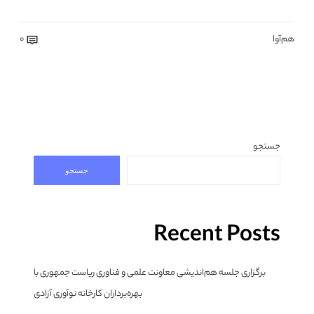
هم‌آوا
0
جستجو
جستجو
Recent Posts
برگزاری جلسه هم‌اندیشی معاونت علمی و فناوری ریاست جمهوری با
بهره‌برداران کارخانه نوآوری آزادی