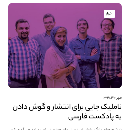
اخبار
مهر ۳۰, ۱۳۹۹
ناملیک جایی برای انتشار و گوش دادن
به پادکست فارسی