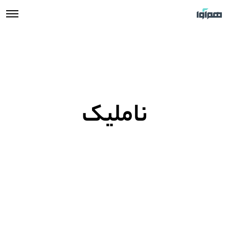
ناملیک