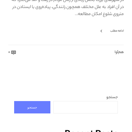
در شهرهای بزرگ بخش زیادی از زمان مردم در رفت و آمد می‌گذرد که
در آن افراد به علل مختلف همچون رانندگی، پیاده‌روی یا ایستادن در
متروی شلوغ امکان مطالعه…
ادامه مطلب
هم‌آوا
0
جستجو
جستجو