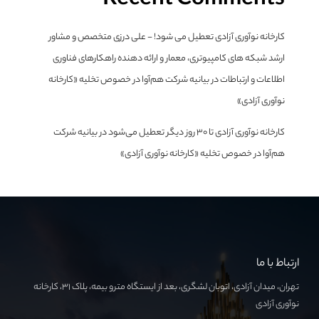
Recent Comments
کارخانه نوآوری آزادی تعطیل می شود! - علی درزی متخصص و مشاور
ارشد شبکه های کامپیوتری، معمار و ارائه دهنده راهکارهای فناوری
اطلاعات و ارتباطات
در
بیانیه شرکت هم‌آوا در خصوص تخلیه «کارخانه
نوآوری آزادی»
کارخانه نوآوری آزادی تا ۳۰ روز دیگر تعطیل می‌شود
در
بیانیه شرکت
هم‌آوا در خصوص تخلیه «کارخانه نوآوری آزادی»
ارتباط با ما
تهران، میدان آزادی، اتوبان لشگری، بعد از ایستگاه مترو بیمه، پلاک ۳۱، کارخانه
نوآوری آزادی