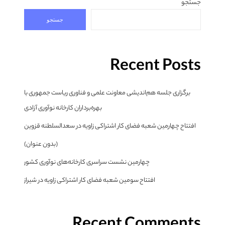
جستجو
جستجو
Recent Posts
برگزاری جلسه هم‌اندیشی معاونت علمی و فناوری ریاست جمهوری با
بهره‌برداران کارخانه نوآوری آزادی
افتتاح چهارمین شعبه فضای کار اشتراکی زاویه در سعدالسلطنه قزوین
(بدون عنوان)
چهارمین نشست سراسری کارخانه‌های نوآوری کشور
افتتاح سومین شعبه فضای کار اشتراکی زاویه در شیراز