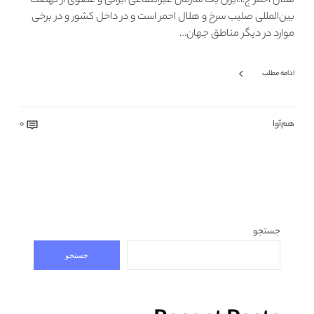
هلال احمر ج.ا.ایران یک سازمان غیرانتفاعی ایرانی و عضوی از نهضت
بین‌المللی صلیب سرخ و هلال احمر است و در داخل کشور و در برخی
موارد در دیگر مناطق جهان…
ادامه مطلب
هم‌آوا
0
جستجو
جستجو