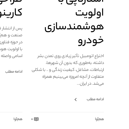
اولویت
کارینو
هوشمندسازی
پس از انتشار 
صنعت و هم‌آوا
خودرو
در حوزه فناو
با اولویت هوش
اختراع اتومبیل تأثیر زیادی روی تمدن بشر
اسامی واصله ن
داشته، به‌طوری که بدون آن شهرها،
ارتباطات، مشاغل، کیفیت زندگی و .. با شکلی
ادامه مطلب
متفاوت از آنچه امروزه می‌بینیم همراه
می‌شد. در ایران…
ادامه مطلب
هم‌آوا
0
هم‌آوا