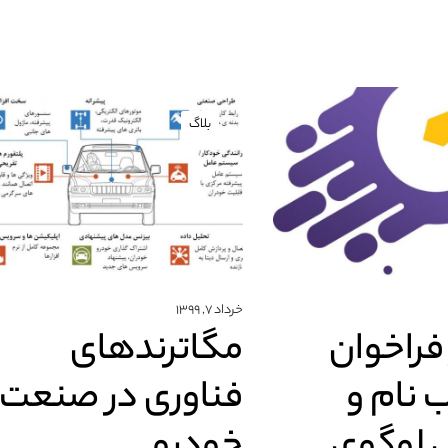
بلاگ
خرداد ۷, ۱۳۹۹
فراخوان
مگاترندهای
 نام و
فناوری در صنعت
 لوگوی
خودرو