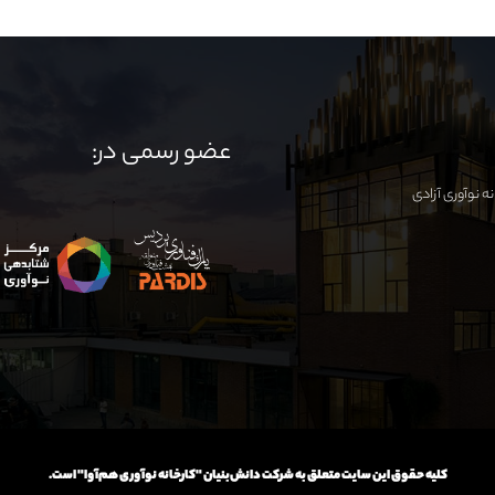
عضو رسمی در:
کلیه حقوق این سایت متعلق به شرکت دانش‌بنیان "کارخانه نوآوری هم‌آوا" است.