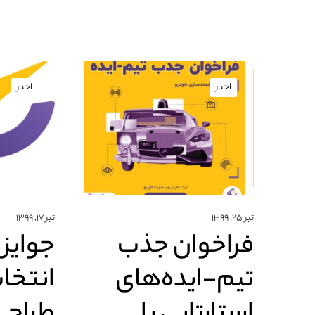
اخبار
اخبار
تیر ۲۵, ۱۳۹۹
تیر ۱۷, ۱۳۹۹
فراخوان جذب
جوایز 
تیم-ایده‌های
انتخاب
استارتاپی با
طراحی