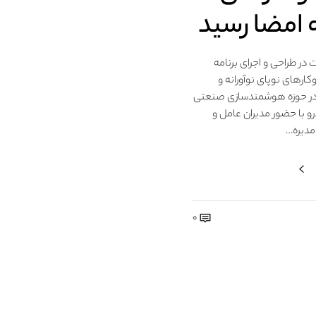
ه امضا رسید
 در طراحی و اجرای برنامه
رهای نوپای نوآورانه و
در حوزه هوشمندسازی صنعتی
رو با حضور مدیران عامل و
مدیره…
0