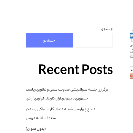
جستجو
جستجو
Recent Posts
برگزاری جلسه هم‌اندیشی معاونت علمی و فناوری ریاست
جمهوری با بهره‌برداران کارخانه نوآوری آزادی
افتتاح چهارمین شعبه فضای کار اشتراکی زاویه در
سعدالسلطنه قزوین
(بدون عنوان)