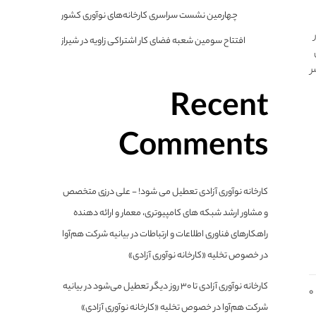
چهارمین نشست سراسری کارخانه‌های نوآوری کشور
افتتاح سومین شعبه فضای کار اشتراکی زاویه در شیراز
ر
Recent
Comments
کارخانه نوآوری آزادی تعطیل می شود! - علی درزی متخصص
و مشاور ارشد شبکه های کامپیوتری، معمار و ارائه دهنده
راهکارهای فناوری اطلاعات و ارتباطات
در
بیانیه شرکت هم‌آوا
در خصوص تخلیه «کارخانه نوآوری آزادی»
کارخانه نوآوری آزادی تا ۳۰ روز دیگر تعطیل می‌شود
در
بیانیه
0
شرکت هم‌آوا در خصوص تخلیه «کارخانه نوآوری آزادی»