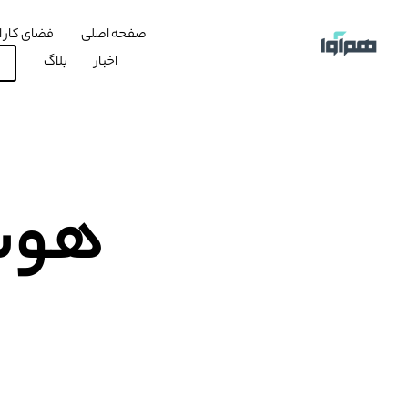
صفحه اصلی
فضای کار ا
اخبار
بلاگ
هوش