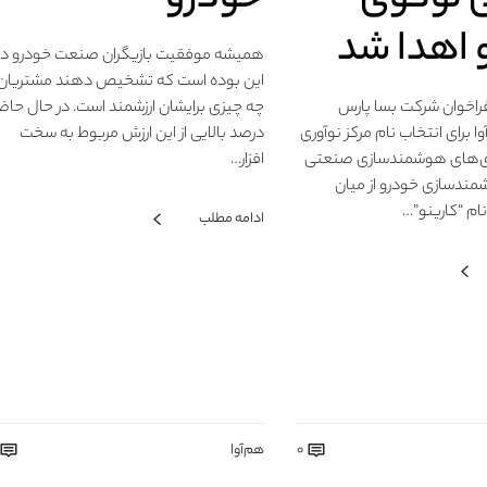
 اهدا شد
همیشه موفقیت بازیگران صنعت خودرو در
این بوده است که تشخیص دهند مشتریان
فراخوان شرکت بسا پارس
چه چیزی برایشان ارزشمند است. در حال حاض
 برای انتخاب نام مرکز نوآوری
درصد بالایی از این ارزش مربوط به سخت
ری‌های هوشمندسازی صنعتی
افزار…
مندسازی خودرو از میان
ام “کارینو”…
ادامه مطلب
0
هم‌آوا