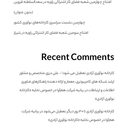
افتتاح چهارمین شعبه فضای کار اشتراکی زاویه در سعدالسلطنه قزوین
(بدون عنوان)
چهارمین نشست سراسری کارخانه‌های نوآوری کشور
افتتاح سومین شعبه فضای کار اشتراکی زاویه در شیراز
Recent Comments
کارخانه نوآوری آزادی تعطیل می شود! - علی درزی متخصص و مشاور
ارشد شبکه های کامپیوتری، معمار و ارائه دهنده راهکارهای فناوری
اطلاعات و ارتباطات
در
بیانیه شرکت هم‌آوا در خصوص تخلیه «کارخانه
نوآوری آزادی»
کارخانه نوآوری آزادی تا ۳۰ روز دیگر تعطیل می‌شود
در
بیانیه شرکت
هم‌آوا در خصوص تخلیه «کارخانه نوآوری آزادی»