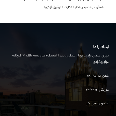
هم‌آوا در خصوص تخلیه «کارخانه نوآوری آزادی»
ارتباط با ما
تهران، میدان آزادی، اتوبان لشگری، بعد از ایستگاه مترو بیمه، پلاک ۳۱، کارخانه
نوآوری آزادی
تلفن:
۴۵۱۷۸-۰۲۱
دورنگار: ۴۴۶۶۴۰۲۱
عضو رسمی در: