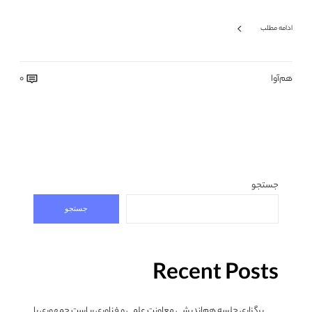
ادامه مطلب
هم‌آوا
0
جستجو
جستجو
Recent Posts
برگزاری جلسه هم‌اندیشی معاونت علمی و فناوری ریاست جمهوری با