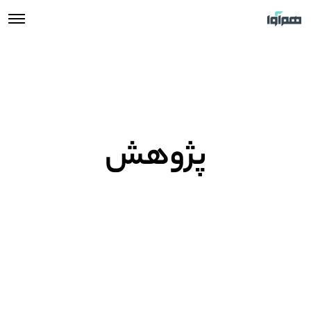
پژوهش