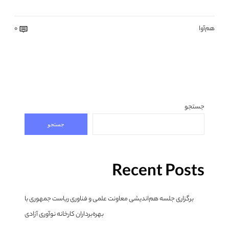
هم‌آوا
0
جستجو
جستجو
Recent Posts
برگزاری جلسه هم‌اندیشی معاونت علمی و فناوری ریاست جمهوری با
بهره‌برداران کارخانه نوآوری آزادی