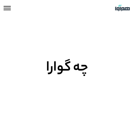
چه گوارا