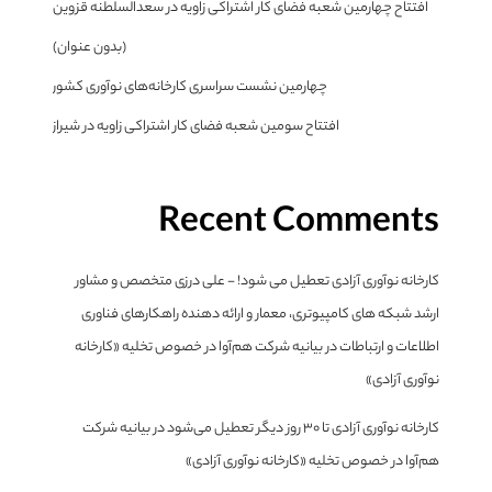
افتتاح چهارمین شعبه فضای کار اشتراکی زاویه در سعدالسلطنه قزوین
(بدون عنوان)
چهارمین نشست سراسری کارخانه‌های نوآوری کشور
افتتاح سومین شعبه فضای کار اشتراکی زاویه در شیراز
Recent Comments
کارخانه نوآوری آزادی تعطیل می شود! - علی درزی متخصص و مشاور
ارشد شبکه های کامپیوتری، معمار و ارائه دهنده راهکارهای فناوری
اطلاعات و ارتباطات
در
بیانیه شرکت هم‌آوا در خصوص تخلیه «کارخانه
نوآوری آزادی»
کارخانه نوآوری آزادی تا ۳۰ روز دیگر تعطیل می‌شود
در
بیانیه شرکت
هم‌آوا در خصوص تخلیه «کارخانه نوآوری آزادی»