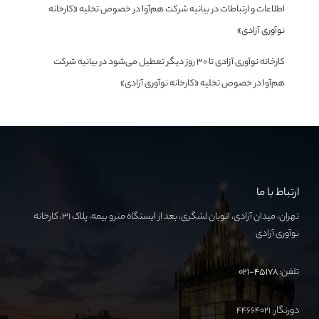
اطلاعات و ارتباطات
در
بیانیه شرکت هم‌آوا در خصوص تخلیه «کارخانه
نوآوری آزادی»
کارخانه نوآوری آزادی تا ۳۰ روز دیگر تعطیل می‌شود
در
بیانیه شرکت
هم‌آوا در خصوص تخلیه «کارخانه نوآوری آزادی»
ارتباط با ما
تهران، میدان آزادی، اتوبان لشگری، بعد از ایستگاه مترو بیمه، پلاک ۳۱، کارخانه
نوآوری آزادی
تلفن:
۴۵۱۷۸-۰۲۱
دورنگار: ۴۴۶۶۴۰۲۱