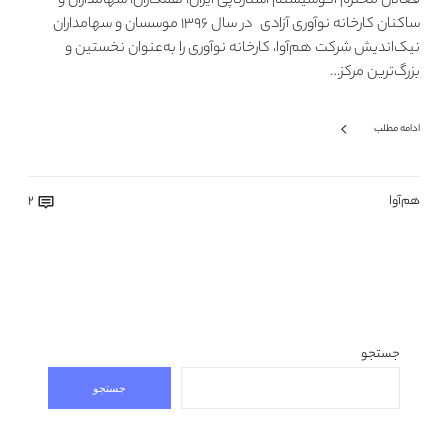
فعالان محترم اکوسیستم استارتاپی ایران، همکاران، سهامداران و
ساکنان کارخانه نوآوری آزادی در سال ۱۳۹۶ موسسان و سهامداران
نیک‌اندیش شرکت هم‌آوا، کارخانه نوآوری را به‌عنوان نخستین و
بزرگ‌ترین مرکز…
ادامه مطلب
هم‌آوا
2
جستجو
جستجو