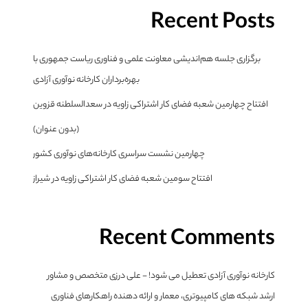
Recent Posts
برگزاری جلسه هم‌اندیشی معاونت علمی و فناوری ریاست جمهوری با
بهره‌برداران کارخانه نوآوری آزادی
افتتاح چهارمین شعبه فضای کار اشتراکی زاویه در سعدالسلطنه قزوین
(بدون عنوان)
چهارمین نشست سراسری کارخانه‌های نوآوری کشور
افتتاح سومین شعبه فضای کار اشتراکی زاویه در شیراز
Recent Comments
کارخانه نوآوری آزادی تعطیل می شود! - علی درزی متخصص و مشاور
ارشد شبکه های کامپیوتری، معمار و ارائه دهنده راهکارهای فناوری