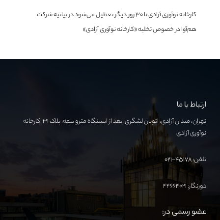
کارخانه نوآوری آزادی تا ۳۰ روز دیگر تعطیل می‌شود
در
بیانیه شرکت
هم‌آوا در خصوص تخلیه «کارخانه نوآوری آزادی»
ارتباط با ما
تهران، میدان آزادی، اتوبان لشگری، بعد از ایستگاه مترو بیمه، پلاک ۳۱، کارخانه
نوآوری آزادی
تلفن:
۴۵۱۷۸-۰۲۱
دورنگار: ۴۴۶۶۴۰۲۱
عضو رسمی در: