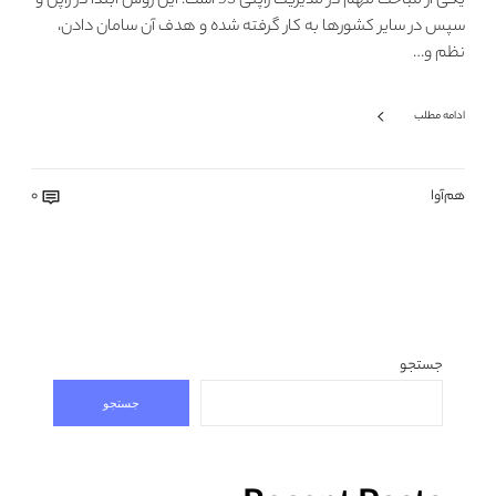
یکی از مباحث مهم در مدیریت ژاپنی 5S است. این روش ابتدا در ژاپن و
سپس در سایر کشورها به کار گرفته شده و هدف آن سامان دادن،
نظم و…
ادامه مطلب
هم‌آوا
0
جستجو
جستجو