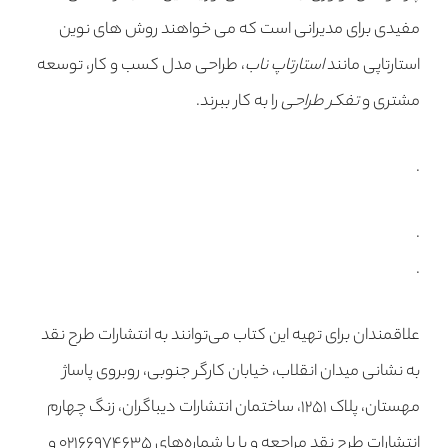
مفیدی برای مدیرانی است که می خواهند روش های نوین
استارتاپی مانند
استارتاپ ناب
،
طراحی مدل کسب و کار
،
توسعه
مشتری
و
تفکر طراحی
را به کار ببرند.
.
.
.
علاقمندان برای تهیه این کتاب می‌توانند به انتشارات طرح نقد
به نشانی میدان انقلاب، خیابان کارگر جنوبی، روبروی پاساژ
مهستان، پلاک
۱۲۵۱
، ساختمان انتشارات دیباگران، زنگ چهارم
انتشارات طرح نقد مراجعه و یا با شماره‌های
۰۲۱۶۶۹۷۴۶۳۵
و