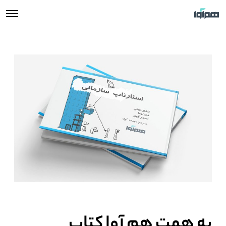
به همت هم آوا کتاب