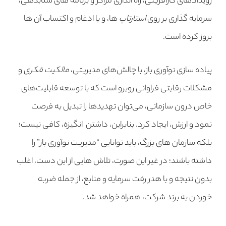
رویدادهای کارآفرینی، راه اندازی مراکز و برنامه های شتابدهی،
سرمایه گذاری بر روی
استارتاپ
ها، و یا ادغام و اکتساب آن ها
بروز کرده است.
پیاده سازی نوآوری باز، با چالش‌های مدیریتی،
مالکیت فکری
و
مشکلات رقابتی فراوانی روبرو است که با توسعه قابلیت‌های
خاص درون سازمانی، می‌توان تهدیدها را تبدیل به فرصت
نمود و ارزش، ایجاد کرد. بنابراین، داشتن انگیزه، کافی نیست؛
بلکه سازمان های بزرگ، باید توانایی “
مدیریت نوآوری باز
” را
داشته باشند؛ در غیر این صورت، تلاش هایی از این دست، اغلب
بدون نتیجه و با هدر رفت سرمایه و منابع، از جمله ضربه
خوردن به برند شرکت، همراه خواهد شد.