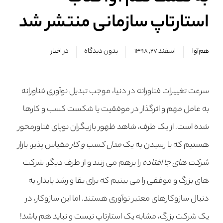
استارتاپ سازمانی منتشر شد
هم‌آوا
اسفند ۲۷, ۱۳۹۸
بدون دیدگاه
در
اخبار
سرعت تغییرات فناورانه در دنیا، موجب تبدیل نوآوری فناورانه
به عامل مهم و اثرگذار در موفقیت یا شکست کسب و کارها
شده است. از یک طرف، شاهد ظهور بازیگران نوپای فناورمحور
هستیم که با رسیدن به یک
مدل کسب و کار
مقیاس پذیر، بازار
شرکت های جا افتاده
را برهم می زنند و از طرف دیگر، شرکت
های بزرگ و موفقی را می بینیم که برای بقا و رشد پایدار، به
دنبال سازوکارهای معتبر نوآوری هستند. اما این سازوکار، در
یک شرکت بزرگ، مشابه یک استارتاپ نیست و نباید هم باشد!