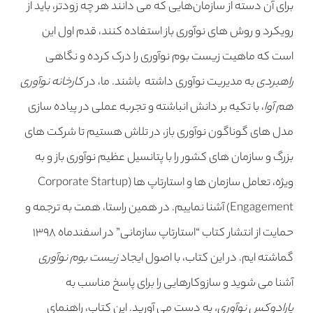
برای آن دسته از سازمان‌هایی که می دانند هر چه زودتر، باید از
رویکرد و روش های نوآوری باز استفاده کنند، قدم اول این
است که ماهیت
زیست بوم نوآوری
را درک کرده و نگاهی
راهبردی
به مدیریت نوآوری داشته باشند. ما، در
کارخانه نوآوری
هم آوا
، با تکیه بر دانش انباشته و تجربه عملی در پیاده سازی
مدل های گوناگون نوآوری باز، در تلاش هستیم تا شرکت های
بزرگ و سازمان های کشور را با پتانسیل عظیم نوآوری باز و به
ویژه، تعامل سازمان ها و استارتاپ ها (Corporate Startup
Engagement) آشنا نماییم. در همین راستا، همت به ترجمه و
حمایت از انتشار کتاب “استارتاپ سازمانی” در اسفندماه ۱۳۹۸
گماشته ایم. در این کتاب، با اصول ایجاد
زیست بوم نوآوری
آشنا می شوید و سازوکارهایی را برای پاسخ مناسب به
پارادوکس نوآوری،
به دست می آورید. این کتاب، راهنمای