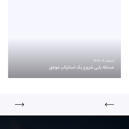
اسفند ۴, ۱۴۰۳
مسئله یابی شروع یک استارتاپ موفق