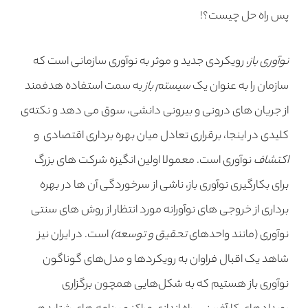
پس راه حل چیست؟!
نوآوری با
ز
، رویکردی جدید و موثر به نوآوری سازمانی است که
سازمان را به عنوان یک
سیستم باز
به سمت استفاده هدفمند
از جریان های درونی و بیرونی دانشی، سوق می دهد و نکته‌ی
کلیدی در اینجا، برقراری تعادل میان بهره برداری اقتصادی و
اکتشاف
نوآوری است. معمولا اولین انگیزه شرکت های بزرگ
برای بکارگیری نوآوری باز، ناشی از سرخوردگی آن ها در بهره
برداری از خروجی های نوآورانه مورد انتظار از روش های سنتی
نوآوری (مانند واحدهای
تحقیق و توسعه
)
است. در ایران نیز
شاهد یک اقبال فراوان به رویکردها و مدل‌های گوناگون
نوآوری باز هستیم که به شکل‌هایی همچون برگزاری