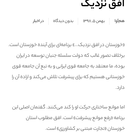
افق نزدیک
هم‌آوا
بهمن ۵, ۱۳۹۸
بدون دیدگاه
در
اخبار
«خوزستان در افق نزدیک…» برنامه‌ای برای آینده خوزستان است.
برخلاف تصور غالب که دولت سلسله جنبان توسعه در ایران
بوده، ما معتقد به جامعه قوی ایرانی و به تبع آن جامعه قوی
خوزستانی هستیم که برای پیشرفت تلاش می‌کند و اراده آن را
دارد.
اما موانع ساختاری حرکت او را کند می‌کنند. گفتمان اصلی این
برنامه «رفع موانع پیشرفت» است. افق مطلوب استان
خوزستان «تجارت مبتنی بر کشاورزی» است.