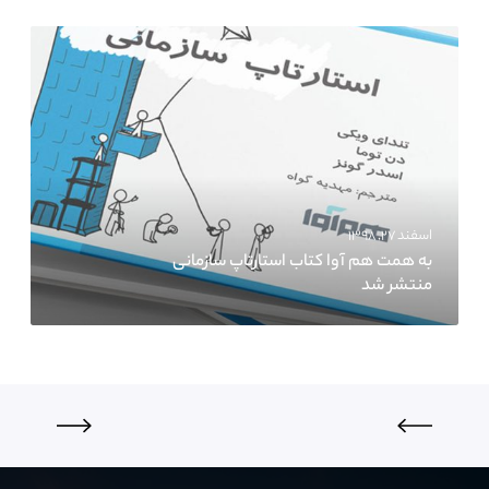
اسفند ۲۷, ۱۳۹۸
به همت هم آوا کتاب استارتاپ سازمانی
منتشر شد