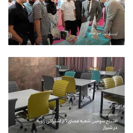
اردیبهشت ۲۳, ۱۴۰۴
اردیبهشت ۱, ۱۴۰۴
افتتاح سومین شعبه فضای کار اشتراکی زاویه
در شیراز