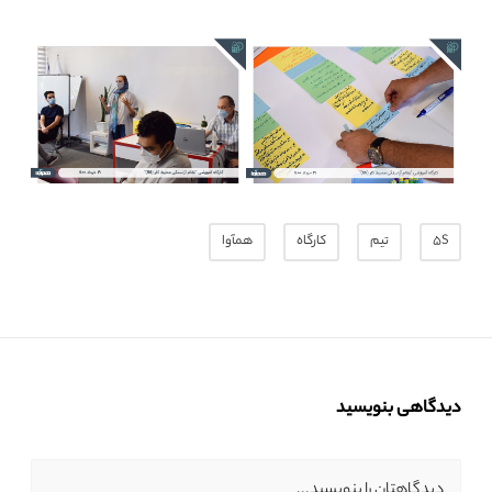
5S
تیم
کارگاه
همآوا
دیدگاهی بنویسید
دیدگاهتان را بنویسید...