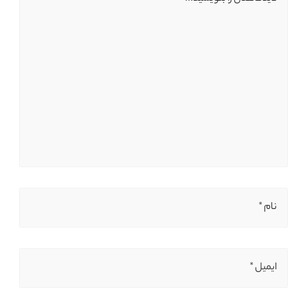
نام *
ایمیل *