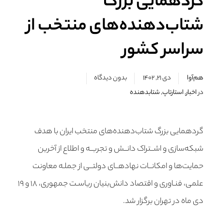
گردهمایی بزرگ
شتاب‌دهنده‌های منتخب از
سراسر کشور
هم‌آوا
دی ۲۱, ۱۴۰۲
بدون دیدگاه
در
اخبار
,
استارتاپ
,
شتابدهنده
گردهمایی بزرگ شتاب‌دهنده‌های منتخب ایران با هدف
شبکه‌سازی و اشــتراک دانــش و تجربــه و اطلاع از آخرین
حمایت‌ها و امکانــات نهادهــای دولتــی از جملـه معاونت
علمی، فنـاوری و اقتصاد دانش‌بنیان ریاسـت جمهوری، ۱۸ و ۱۹
دی ماه در تهران برگزار شد.