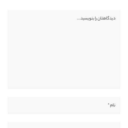
دیدگاهتان را بنویسید...
نام *