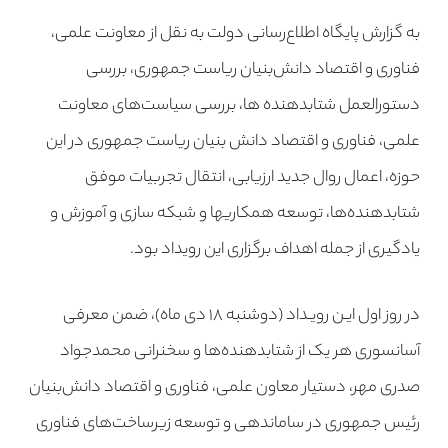
به گزارش پایگاه اطلاع‌رسانی دولت به نقل از معاونت علمی،
فناوری و اقتصاد دانش‌بنیان ریاست جمهوری، بررسی
دستورالعمل شتابدهنده ها، بررسی سیاست‌های معاونت
علمی، فناوری و اقتصاد دانش بنیان ریاست جمهوری در این
حوزه، اعمال روال جدید ارزیابی، انتقال تجربیات موفق
شتابدهنده‌ها، توسعه همکاری‎ها و شبکه سازی و آموزش و
یادگیری از جمله اهداف برگزاری این رویداد بود.
در روز اول ایـن رویـداد (دوشنبه ۱۸ دی ماه)، ضمن معرفی
آسانسوری هر یک از شتابدهنده‌ها و سخنرانی محمدجواد
صدری مهر، دستیار معاون علمی، فناوری و اقتصاد دانش‌بنیان
رئیس جمهوری در ساماندهی و توسعه زیرساخت‌های فناوری