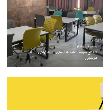
اردیبهشت ۱, ۱۴۰۴
افتتاح سومین شعبه فضای کار اشتراکی زاویه
در شیراز