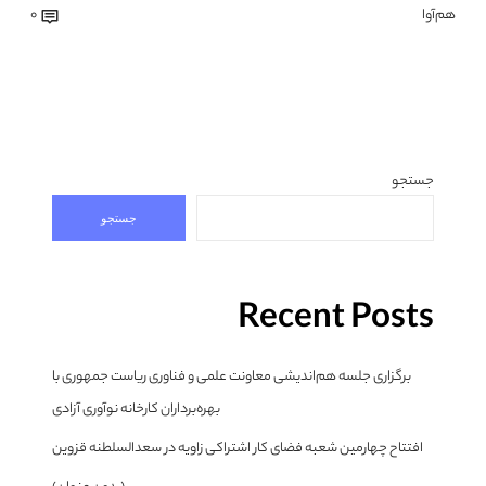
هم‌آوا
0
جستجو
جستجو
Recent Posts
برگزاری جلسه هم‌اندیشی معاونت علمی و فناوری ریاست جمهوری با
بهره‌برداران کارخانه نوآوری آزادی
افتتاح چهارمین شعبه فضای کار اشتراکی زاویه در سعدالسلطنه قزوین