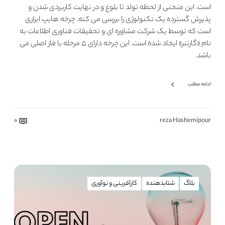
است. این منحنى از لحظه تولد تا بلوغ و در نهایت کاربردى شدن و
پذیرش گسترده یک تکنولوژی را بررسى مى کنه. چرخه هایپ ابزاری
است که توسط یک شرکت مشاوره اى و تحقیقات فناورى اطلاعات به
نام «گارتنر» ایجاد شده است. این چرخه دارای ۵ مرحله یا فاز اصلی می
باشد.
ادامه مطلب
0
reza Hashemipour
بلاگ
شتابدهنده
کارآفرینی و نوآوری