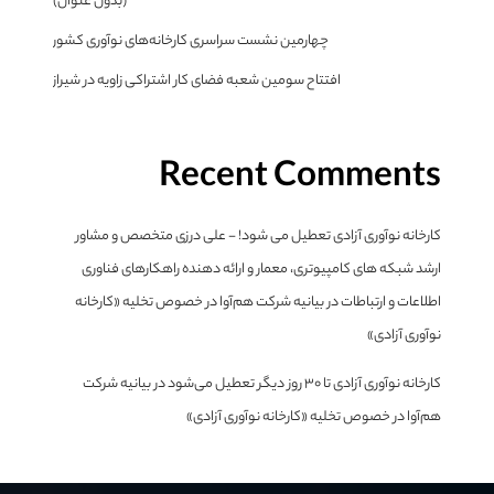
(بدون عنوان)
چهارمین نشست سراسری کارخانه‌های نوآوری کشور
افتتاح سومین شعبه فضای کار اشتراکی زاویه در شیراز
Recent Comments
کارخانه نوآوری آزادی تعطیل می شود! - علی درزی متخصص و مشاور
ارشد شبکه های کامپیوتری، معمار و ارائه دهنده راهکارهای فناوری
اطلاعات و ارتباطات
در
بیانیه شرکت هم‌آوا در خصوص تخلیه «کارخانه
نوآوری آزادی»
کارخانه نوآوری آزادی تا ۳۰ روز دیگر تعطیل می‌شود
در
بیانیه شرکت
هم‌آوا در خصوص تخلیه «کارخانه نوآوری آزادی»